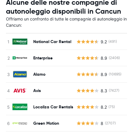
Alcune delle nostre compagnie di
autonoleggio disponibili in Cancun
Offriamo un confronto di tutte le compagnie di autonoleggio in
Cancun:
National Car Rental
9.2
(491)
Enterprise
8.9
(2406)
Alamo
8.9
(10695)
Avis
8.3
(7427)
Localiza Car Rentals
8.2
(75)
Green Motion
8
(2707)