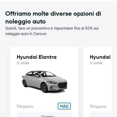
Offriamo molte diverse opzioni di
noleggio auto
Quindi, fare un preventivo e risparmiare fino al 50% sul
noleggio auto in Cancun
Hyundai Elantra
Hyundai A
O simile
O simile
Da
Da
/giorno
/giorno
Cambio
C