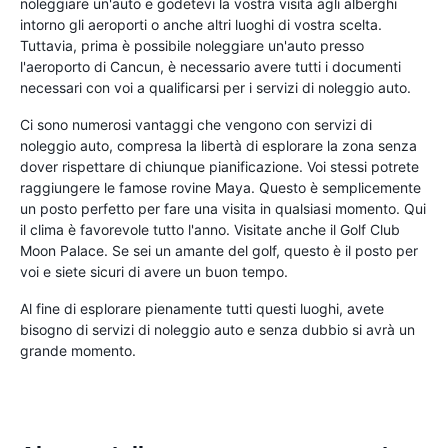
noleggiare un'auto e godetevi la vostra visita agli alberghi
intorno gli aeroporti o anche altri luoghi di vostra scelta.
Tuttavia, prima è possibile noleggiare un'auto presso
l'aeroporto di Cancun, è necessario avere tutti i documenti
necessari con voi a qualificarsi per i servizi di noleggio auto.
Ci sono numerosi vantaggi che vengono con servizi di
noleggio auto, compresa la libertà di esplorare la zona senza
dover rispettare di chiunque pianificazione. Voi stessi potrete
raggiungere le famose rovine Maya. Questo è semplicemente
un posto perfetto per fare una visita in qualsiasi momento. Qui
il clima è favorevole tutto l'anno. Visitate anche il Golf Club
Moon Palace. Se sei un amante del golf, questo è il posto per
voi e siete sicuri di avere un buon tempo.
Al fine di esplorare pienamente tutti questi luoghi, avete
bisogno di servizi di noleggio auto e senza dubbio si avrà un
grande momento.