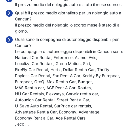
Il prezzo medio del noleggio auto è stato il mese scorso
.
Qual è il prezzo medio giornaliero per un noleggio auto a
Cancun?
Il prezzo medio del noleggio lo scorso mese è stato di
al
giorno.
Quali sono le compagnie di autonoleggio disponibili per
Cancun?
Le compagnie di autonoleggio disponibili in Cancun sono:
National Car Rental
Enterprise
Alamo
Avis
Localiza Car Rentals
Green Motion
Sixt
FireFly Car Rental
Hertz
Dollar Rent a Car
Thrifty
Payless Car Rental
Fox Rent A Car
Keddy By Europcar
Europcar
OtoQ
Mex Rent a Car
Budget
MÁS Rent a car
ACE Rent A Car
Routes
NÜ Car Rentals
Flexways
Carwiz rent a car
Autounion Car Rental
Street Rent a Car
U-Save Auto Rental
SurPrice car rentals
Advantage Rent a Car
Economy
Advantage
Economy Rent a Car
Ace Rental Cars
, ecc ...