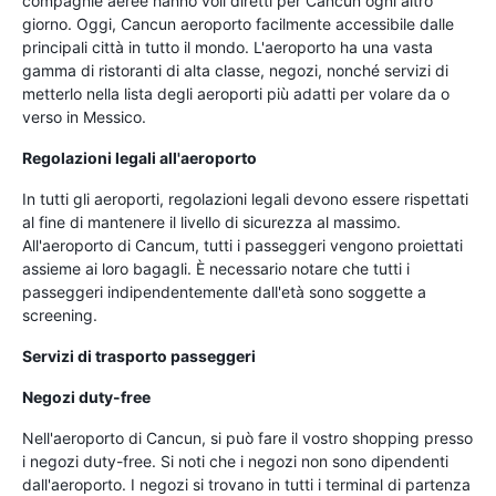
compagnie aeree hanno voli diretti per Cancun ogni altro
giorno. Oggi, Cancun aeroporto facilmente accessibile dalle
principali città in tutto il mondo. L'aeroporto ha una vasta
gamma di ristoranti di alta classe, negozi, nonché servizi di
metterlo nella lista degli aeroporti più adatti per volare da o
verso in Messico.
Regolazioni legali all'aeroporto
In tutti gli aeroporti, regolazioni legali devono essere rispettati
al fine di mantenere il livello di sicurezza al massimo.
All'aeroporto di Cancum, tutti i passeggeri vengono proiettati
assieme ai loro bagagli. È necessario notare che tutti i
passeggeri indipendentemente dall'età sono soggette a
screening.
Servizi di trasporto passeggeri
Negozi duty-free
Nell'aeroporto di Cancun, si può fare il vostro shopping presso
i negozi duty-free. Si noti che i negozi non sono dipendenti
dall'aeroporto. I negozi si trovano in tutti i terminal di partenza