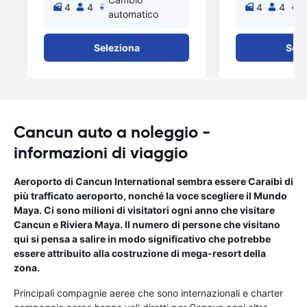
4
4
4
4
automatico
a
Seleziona
Sele
Cancun auto a noleggio -
informazioni di viaggio
Aeroporto di Cancun International sembra essere Caraibi di
più trafficato aeroporto, nonché la voce scegliere il Mundo
Maya. Ci sono milioni di visitatori ogni anno che visitare
Cancun e Riviera Maya. Il numero di persone che visitano
qui si pensa a salire in modo significativo che potrebbe
essere attribuito alla costruzione di mega-resort della
zona.
Principali compagnie aeree che sono internazionali e charter