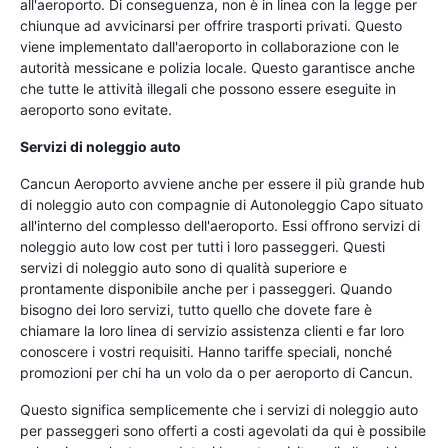
all'aeroporto. Di conseguenza, non è in linea con la legge per
chiunque ad avvicinarsi per offrire trasporti privati. Questo
viene implementato dall'aeroporto in collaborazione con le
autorità messicane e polizia locale. Questo garantisce anche
che tutte le attività illegali che possono essere eseguite in
aeroporto sono evitate.
Servizi di noleggio auto
Cancun Aeroporto avviene anche per essere il più grande hub
di noleggio auto con compagnie di Autonoleggio Capo situato
all'interno del complesso dell'aeroporto. Essi offrono servizi di
noleggio auto low cost per tutti i loro passeggeri. Questi
servizi di noleggio auto sono di qualità superiore e
prontamente disponibile anche per i passeggeri. Quando
bisogno dei loro servizi, tutto quello che dovete fare è
chiamare la loro linea di servizio assistenza clienti e far loro
conoscere i vostri requisiti. Hanno tariffe speciali, nonché
promozioni per chi ha un volo da o per aeroporto di Cancun.
Questo significa semplicemente che i servizi di noleggio auto
per passeggeri sono offerti a costi agevolati da qui è possibile