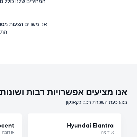
המחירים שלנו כוללים
אנו משווים הצעות מסו
התערי
אנו מציעים אפשרויות רבות ושונו
בצע כעת השכרת רכב בקאנקון
ccent
Hyundai Elantra
או דומה
או דומה