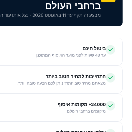
ברחבי העולם
מבצע זה תקף עד 11 באוגוסט 2026 - נצל אותו עוד היום!
ביטול חינם
עד 48 שעות לפני מועד האיסוף המתוכנן
התחייבות למחיר הטוב ביותר
מצאתם מחיר טוב יותר? ניתן לכם הצעה טובה יותר.
24000+ מקומות איסוף
מיקומים ברחבי העולם