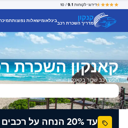
9.1
דירוגי לקוחות
/ 10
קנקון
בינלאומי
שאלות נפוצות
תמיכת
מדריך השכרת רכב
קאנקון השכרת ר
חפש רכב שכור בקאנקון
עד 20% הנחה על רכב