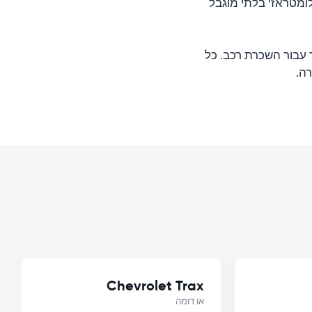
ומטראז' בלתי מוגבל
 עבור השכרת רכב. כל
Chevrolet Trax
או דומה