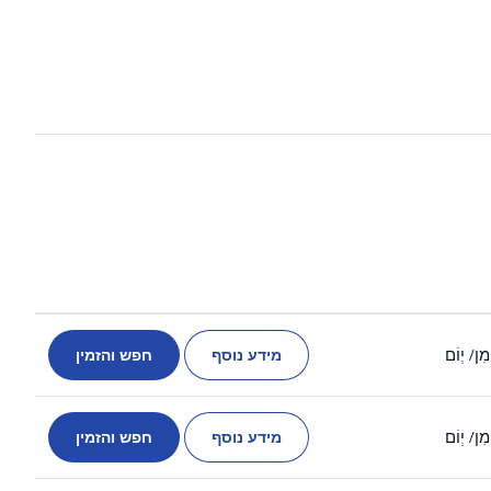
מידע נוסף
חפש והזמין
מִן
/ יְוֹם
מידע נוסף
חפש והזמין
מִן
/ יְוֹם