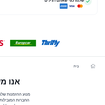
שלמו כפי שאתם רגילים
בַּיִת
אנו מ
מנוע ההזמנות שלנו