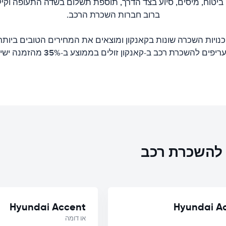
 ביטוח, מיסים, סיוע בצד הדרך, תוספת תשלום בשדה התעופה וקיל
ברוב חברות השכרת הרכב.
כנויות השכרה שונות בקאנקון ומוצאים את המחירים הטובים ביותר
פים להשכרת רכב ב-קאנקון זולים בממוצע ב-35% מהזמנה ישירה.
ת להשכרת רכב
Hyundai Accent
Hyundai A
או דומה