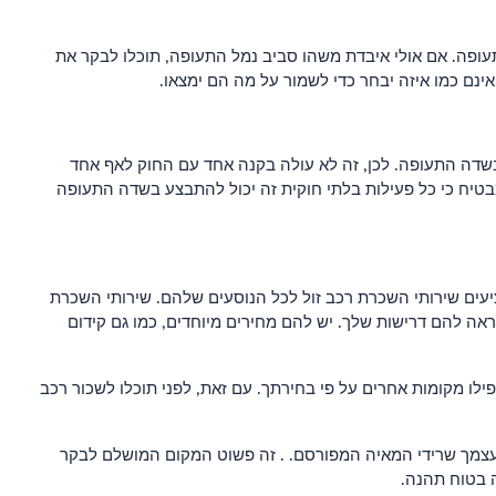
ופה. אם אולי איבדת משהו סביב נמל התעופה, תוכלו לבקר את
נם כמו איזה יבחר כדי לשמור על מה הם ימצאו.
שאתם מגיעים בשדה התעופה. לכן, זה לא עולה בקנה אחד עם החוק לאף אחד
טיח כי כל פעילות בלתי חוקית זה יכול להתבצע בשדה התעופה
ים שירותי השכרת רכב זול לכל הנוסעים שלהם. שירותי השכרת
ראה להם דרישות שלך. יש להם מחירים מיוחדים, כמו גם קידום
ילו מקומות אחרים על פי בחירתך. עם זאת, לפני תוכלו לשכור רכב
 בעצמך שרידי המאיה המפורסם. . זה פשוט המקום המושלם לבקר
ה בטוח תהנה.