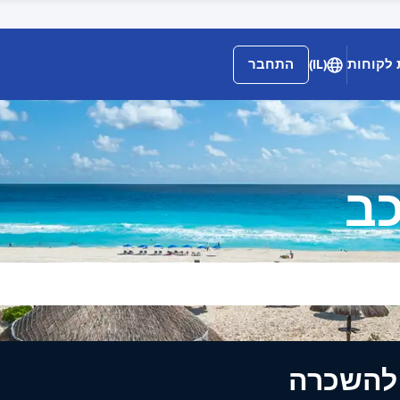
 לקוחות
(IL)
התחבר
כב
ים להשכרה