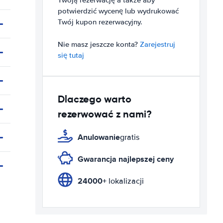
Twoją rezerwację a także aby
potwierdzić wycenę lub wydrukować
Twój kupon rezerwacyjny.
Nie masz jeszcze konta?
Zarejestruj
się tutaj
Dlaczego warto
rezerwować z nami?
Anulowanie
gratis
Gwarancja najlepszej ceny
24000+
lokalizacji