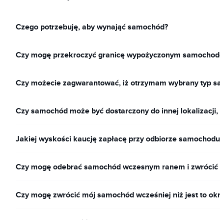
Czego potrzebuję, aby wynająć samochód?
Czy mogę przekroczyć granicę wypożyczonym samocho
Czy możecie zagwarantować, iż otrzymam wybrany typ 
Czy samochód może być dostarczony do innej lokalizacji,
Jakiej wyskości kaucję zapłacę przy odbiorze samochodu
Czy mogę odebrać samochód wczesnym ranem i zwrócić
Czy mogę zwrócić mój samochód wcześniej niż jest to okr