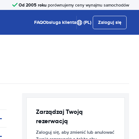
Od 2005 roku
porównujemy ceny wynajmu samochodów
FAQ
Obsługa klienta
(PL)
Zaloguj się
Zarządzaj Twoją
rezerwacją
Zaloguj się, aby zmienić lub anulować