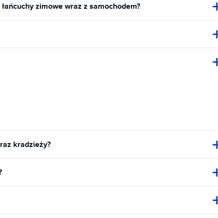
z łańcuchy zimowe wraz z samochodem?
raz kradzieży?
?