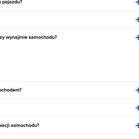
u pojazdu?
rzy wynajmie samochodu?
mochodem?
rwacji samochodu?