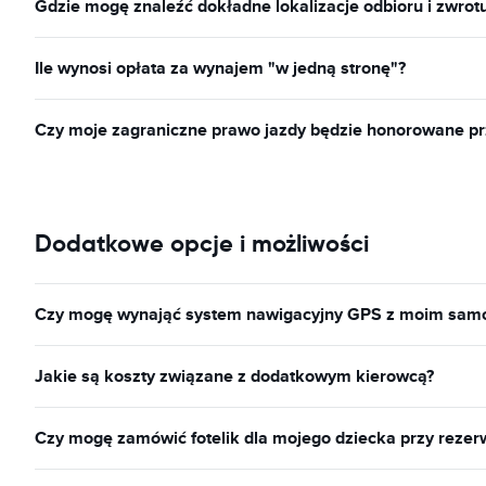
Gdzie mogę znaleźć dokładne lokalizacje odbioru i zwrot
Ile wynosi opłata za wynajem "w jedną stronę"?
Czy moje zagraniczne prawo jazdy będzie honorowane p
Dodatkowe opcje i możliwości
Czy mogę wynająć system nawigacyjny GPS z moim sa
Jakie są koszty związane z dodatkowym kierowcą?
Czy mogę zamówić fotelik dla mojego dziecka przy reze