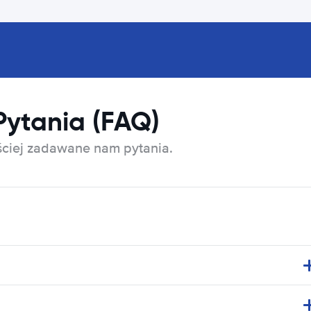
Pytania (FAQ)
ęściej zadawane nam pytania.