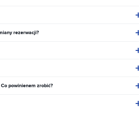
miany rezerwacji?
. Co powinienem zrobić?