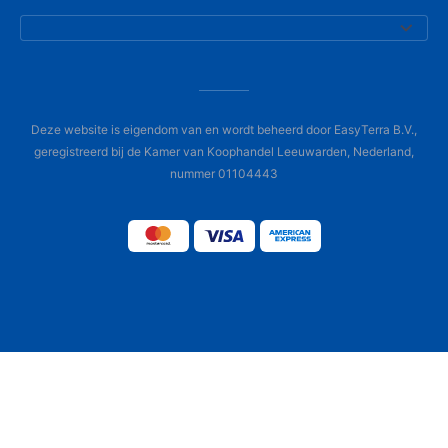
Deze website is eigendom van en wordt beheerd door EasyTerra B.V.,
geregistreerd bij de Kamer van Koophandel Leeuwarden, Nederland,
nummer 01104443